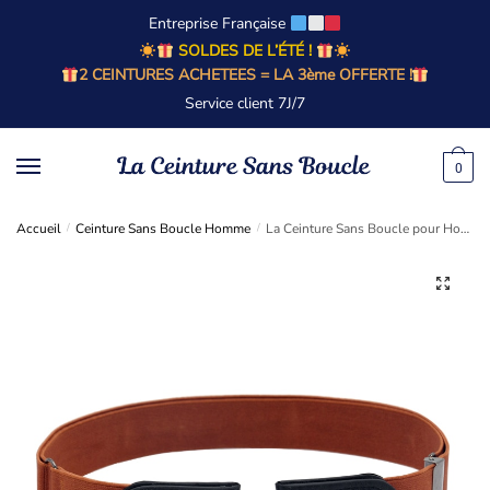
Entreprise Française
SOLDES DE L’ÉTÉ !
2 CEINTURES ACHETEES = LA 3ème OFFERTE !
Service client 7J/7
0
Accueil
/
Ceinture Sans Boucle Homme
/
La Ceinture Sans Boucle pour Homme - Couleur Marron Clair