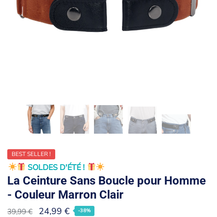
BEST SELLER !
SOLDES D'ÉTÉ !
La Ceinture Sans Boucle pour Homme
- Couleur Marron Clair
24,99
€
39,99
€
-38%