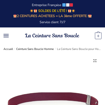
Entreprise Française
SOLDES DE L’ÉTÉ !
2 CEINTURES ACHETEES = LA 3ème OFFERTE !
Service client 7J/7
0
Accueil
/
Ceinture Sans Boucle Homme
/
La Ceinture Sans Boucle pour Homme - Couleur Bordeaux