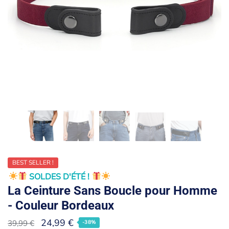
BEST SELLER !
SOLDES D'ÉTÉ !
La Ceinture Sans Boucle pour Homme
- Couleur Bordeaux
24,99
€
39,99
€
-38%