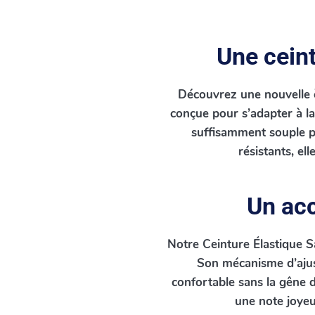
Une ceint
Découvrez une nouvelle è
conçue pour s’adapter à la 
suffisamment souple p
résistants, el
Un acc
Notre Ceinture Élastique Sa
Son mécanisme d’ajust
confortable sans la gêne d
une note joyeus