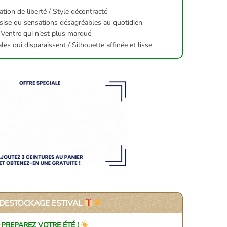
tion de liberté / Style décontracté
sise ou sensations désagréables au quotidien
Ventre qui n’est plus marqué
s qui disparaissent / Silhouette affinée et lisse
DESTOCKAGE ESTIVAL
PREPAREZ VOTRE ÉTÉ !