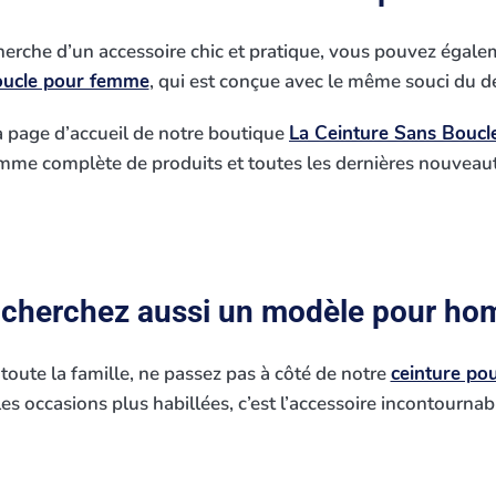
herche d’un accessoire chic et pratique, vous pouvez égale
boucle pour femme
, qui est conçue avec le même souci du dét
la page d’accueil de notre boutique
La Ceinture Sans Boucl
me complète de produits et toutes les dernières nouveaut
 cherchez aussi un modèle pour ho
toute la famille, ne passez pas à côté de notre
ceinture p
s occasions plus habillées, c’est l’accessoire incontournabl