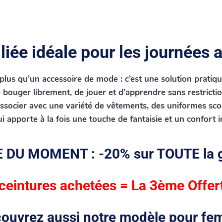
liée idéale pour les journées 
plus qu’un accessoire de mode : c’est une solution pratiqu
bouger librement, de jouer et d’apprendre sans restricti
associer avec une variété de vêtements, des uniformes scol
ui apporte à la fois une touche de fantaisie et un confort 
 DU MOMENT : -20% sur TOUTE la
ceintures achetées = La 3ème Offer
ouvrez aussi notre modèle pour f