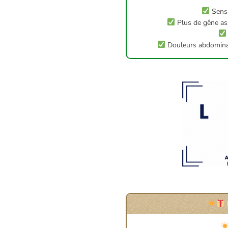
Sensa
Plus de gêne as
Douleurs abdominale