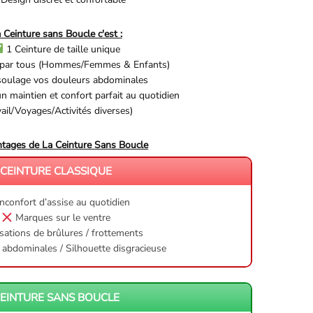
 Ceinture sans Boucle c'est :
1 Ceinture de taille unique
e par tous (Hommes/Femmes & Enfants)
oulage vos douleurs abdominales
n maintien et confort parfait au quotidien
vail/Voyages/Activités diverses)
ntages de La Ceinture Sans Boucle
CEINTURE CLASSIQUE
nconfort d’assise au quotidien
Marques sur le ventre
ations de brûlures / frottements
abdominales / Silhouette disgracieuse
EINTURE SANS BOUCLE