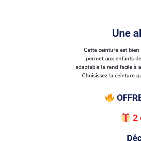
Une al
Cette ceinture est bien 
permet aux enfants de 
adaptable la rend facile à 
Choisissez la ceinture q
OFFRE
2 
Déc