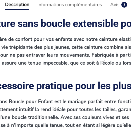
Description
Informations complémentaires
Avis
3
ure sans boucle extensible p
re de confort pour vos enfants avec notre ceinture elast
vie trépidante des plus jeunes, cette ceinture combine ais
our ne pas entraver leurs mouvements. Fabriquée à parti
le assure une tenue impeccable, que ce soit à l’école ou lors
essoire pratique pour les plus
ns Boucle pour Enfant est le mariage parfait entre foncti
ement intuitif la rend idéale pour toutes les tailles, gara
’une boucle traditionnelle. Avec ses couleurs vives et ses m
e à n’importe quelle tenue, tout en étant si légère qu’elle 