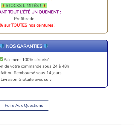
STOCKS LIMITÉS !
NT TOUT L’ÉTÉ UNIQUEMENT :
Profitez de
% sur TOUTES nos ceintures !
NOS GARANTIES
Paiement 100% sécurisé
on de votre commande sous 24 à 48h
sfait ou Remboursé sous 14 jours
Livraison Gratuite avec suivi
Foire Aux Questions