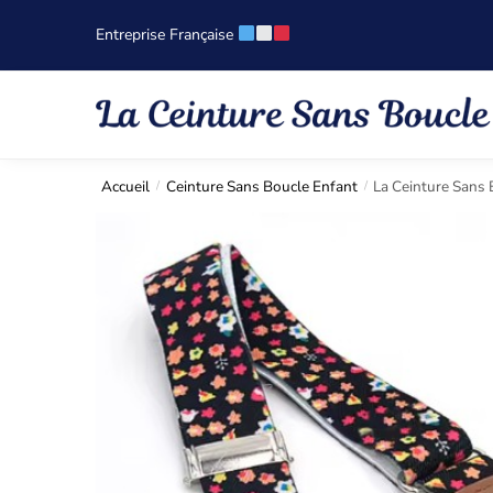
Entreprise Française
Accueil
Ceinture Sans Boucle Enfant
La Ceinture Sans 
/
/