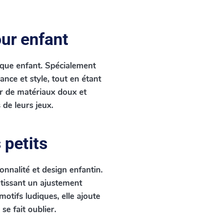
our enfant
ique enfant. Spécialement
ance et style, tout en étant
r de matériaux doux et
 de leurs jeux.
 petits
onnalité et design enfantin.
ntissant un ajustement
otifs ludiques, elle ajoute
se fait oublier.